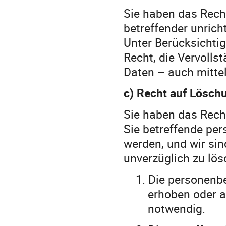
Sie haben das Recht
betreffender unric
Unter Berücksichti
Recht, die Vervoll
Daten – auch mittel
c) Recht auf Lösch
Sie haben das Rech
Sie betreffende pe
werden, und wir sin
unverzüglich zu lös
1.
Die personenbe
erhoben oder a
notwendig.