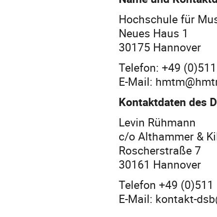
Hochschule für Mus
Neues Haus 1
30175 Hannover
Telefon: +49 (0)51
E-Mail: hmtm@hmt
Kontaktdaten des D
Levin Rühmann
c/o Althammer & K
Roscherstraße 7
30161 Hannover
Telefon +49 (0)511
E-Mail: kontakt-ds