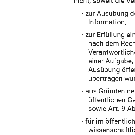
nicht, soweit die Ve
zur Ausübung d
·
Information;
zur Erfüllung ei
·
nach dem Recht
Verantwortlich
einer Aufgabe, 
Ausübung öffen
übertragen wur
aus Gründen des
·
öffentlichen G
sowie Art. 9 A
für im öffentli
·
wissenschaftli