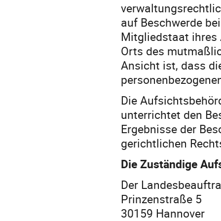
verwaltungsrechtlic
auf Beschwerde bei
Mitgliedstaat ihres
Orts des mutmaßlic
Ansicht ist, dass d
personenbezogenen 
Die Aufsichtsbehörd
unterrichtet den B
Ergebnisse der Besc
gerichtlichen Rech
Die Zuständige Aufs
Der Landesbeauftra
Prinzenstraße 5
30159 Hannover