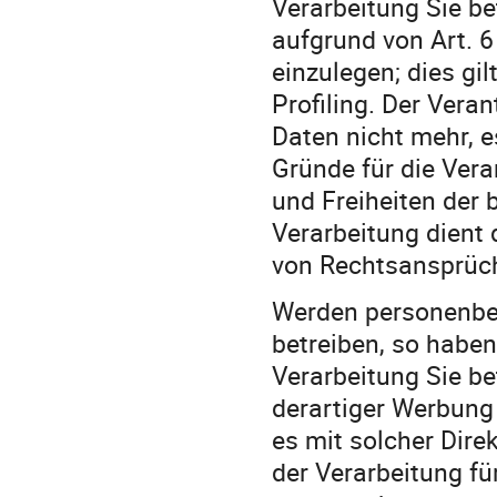
Verarbeitung Sie b
aufgrund von Art. 6
einzulegen; dies gi
Profiling. Der Vera
Daten nicht mehr, 
Gründe für die Vera
und Freiheiten der 
Verarbeitung dient
von Rechtsansprüc
Werden personenbez
betreiben, so haben
Verarbeitung Sie b
derartiger Werbung e
es mit solcher Dire
der Verarbeitung fü