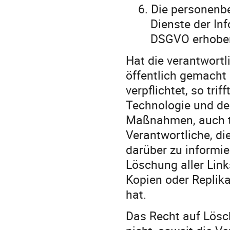
6.
Die personenb
Dienste der In
DSGVO erhobe
Hat die verantwort
öffentlich gemacht
verpflichtet, so tri
Technologie und d
Maßnahmen, auch te
Verantwortliche, di
darüber zu informie
Löschung aller Lin
Kopien oder Replik
hat.
Das Recht auf Lösc