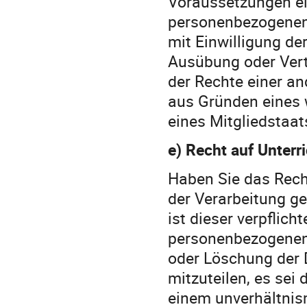
Voraussetzungen ei
personenbezogenen 
mit Einwilligung d
Ausübung oder Ver
der Rechte einer an
aus Gründen eines w
eines Mitgliedstaats
e) Recht auf Unterr
Haben Sie das Rech
der Verarbeitung g
ist dieser verpflich
personenbezogenen 
oder Löschung der 
mitzuteilen, es sei 
einem unverhältni