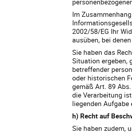
personenbezogenen 
Im Zusammenhang m
Informationsgesells
2002/58/EG Ihr Wid
ausüben, bei denen
Sie haben das Recht
Situation ergeben, 
betreffender perso
oder historischen 
gemäß Art. 89 Abs. 
die Verarbeitung ist
liegenden Aufgabe e
h) Recht auf Besch
Sie haben zudem, u