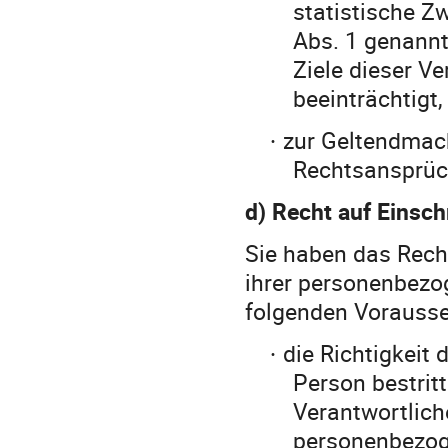
statistische Z
Abs. 1 genannt
Ziele dieser V
beeinträchtigt,
zur Geltendmac
·
Rechtsansprüc
d) Recht auf Einsc
Sie haben das Rech
ihrer personenbezo
folgenden Vorausse
die Richtigkeit
·
Person bestritt
Verantwortliche
personenbezog