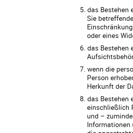
5.
das Bestehen e
Sie betreffen
Einschränkung 
oder eines Wid
6.
das Bestehen e
Aufsichtsbehör
7.
wenn die perso
Person erhoben
Herkunft der D
8.
das Bestehen 
einschließlich
und – zumindes
Informationen 
die angestrebt