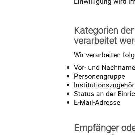
Einwilligung wird im
Kategorien der
verarbeitet we
Wir verarbeiten fol
Vor- und Nachnam
Personengruppe
Institutionszugehör
Status an der Einri
E-Mail-Adresse
Empfänger ode