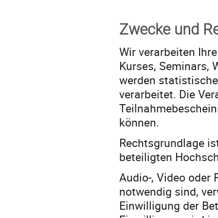
Zwecke und Re
Wir verarbeiten Ihr
Kurses, Seminars, 
werden statistisch
verarbeitet. Die Ver
Teilnahmebescheini
können.
Rechtsgrundlage ist
beteiligten Hochsch
Audio-, Video oder 
notwendig sind, ve
Einwilligung der Be