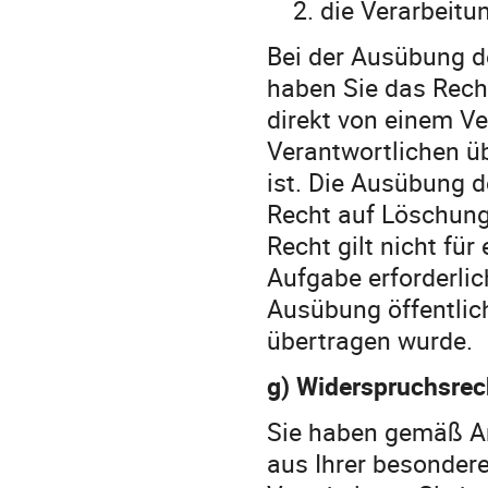
2.
die Verarbeitun
Bei der Ausübung d
haben Sie das Rech
direkt von einem V
Verantwortlichen ü
ist. Die Ausübung d
Recht auf Löschung
Recht gilt nicht fü
Aufgabe erforderlich
Ausübung öffentlich
übertragen wurde.
g) Widerspruchsrec
Sie haben gemäß Ar
aus Ihrer besondere