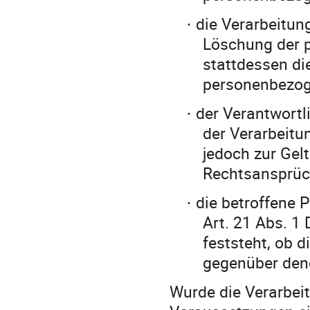
die Verarbeitun
·
Löschung der 
stattdessen di
personenbezog
der Verantwortl
·
der Verarbeitun
jedoch zur Ge
Rechtsansprüch
die betroffene 
·
Art. 21 Abs. 1
feststeht, ob 
gegenüber dene
Wurde die Verarbe