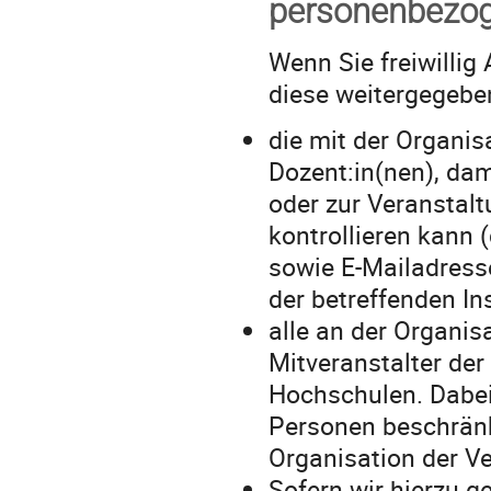
personenbezo
Wenn Sie freiwilli
diese weitergegebe
die mit der Organis
Dozent:in(nen), dam
oder zur Veranstalt
kontrollieren kann 
sowie E-Mailadresse
der betreffenden Ins
alle an der Organi
Mitveranstalter der
Hochschulen. Dabei 
Personen beschränkt
Organisation der Ve
Sofern wir hierzu ge