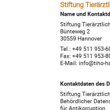
Stiftung Tierärz
Name und Kontaktda
Stiftung Tierärztl
Bünteweg 2
30559 Hannover
Tel.: +49 511 953-6
Fax: +49 511 953-8
E-Mail: info@tiho-h
Kontaktdaten des D
Stiftung Tierärztl
Behördlicher Datens
für Antikorruption