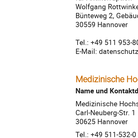
Wolfgang Rottwinke
Bünteweg 2, Gebäu
30559 Hannover
Tel.: +49 511 953-
E-Mail: datenschut
Medizinische Ho
Name und Kontaktda
Medizinische Hoch
Carl-Neuberg-Str.
1
30625 Hannover
Tel.: +49 511-532-0