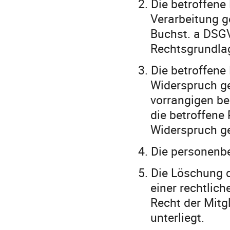
2.
Die betroffene 
Verarbeitung g
Buchst. a DSGV
Rechtsgrundlag
3.
Die betroffene
Widerspruch ge
vorrangigen be
die betroffene
Widerspruch ge
4.
Die personenb
5.
Die Löschung d
einer rechtlic
Recht der Mitg
unterliegt.