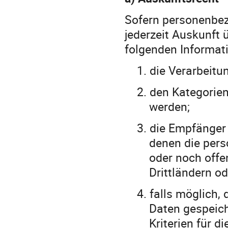
Sofern personenbez
jederzeit Auskunft
folgenden Informat
1.
die Verarbeitu
2.
den Kategorien
werden;
3.
die Empfänger
denen die per
oder noch offe
Drittländern od
4.
falls möglich,
Daten gespeiche
Kriterien für d