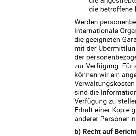
die betroffene
Werden personenbez
internationale Orga
die geeigneten Ga
mit der Übermittlun
der personenbezoge
zur Verfügung. Für 
können wir ein ang
Verwaltungskosten v
sind die Informati
Verfügung zu stelle
Erhalt einer Kopie 
anderer Personen ni
b) Recht auf Berich