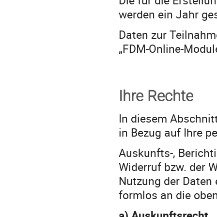
werden ein Jahr ges
Daten zur Teilnahm
„FDM-Online-Module
Ihre
Rechte
In diesem Abschnitt
in Bezug auf Ihre 
Auskunfts-, Berich
Widerruf bzw. der 
Nutzung der Daten e
formlos an die obe
a) Auskunftsrecht