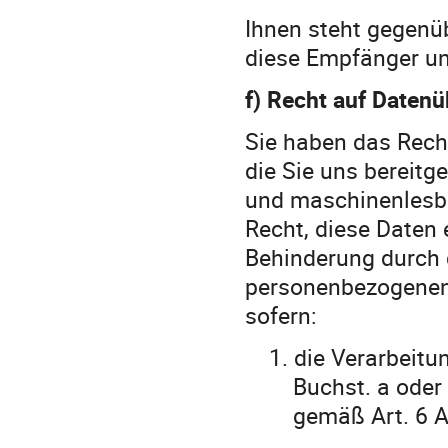
Ihnen steht gegenü
diese Empfänger un
f) Recht auf Datenü
Sie haben das Rech
die Sie uns bereitge
und maschinenlesba
Recht, diese Daten
Behinderung durch 
personenbezogenen 
sofern:
1.
die Verarbeitu
Buchst. a oder 
gemäß Art. 6 A