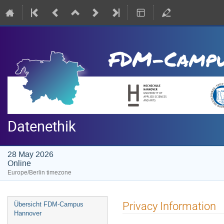
Datenethik
28 May 2026
Online
Europe/Berlin timezone
Event
Privacy Information
Übersicht FDM-Campus
menu
Hannover