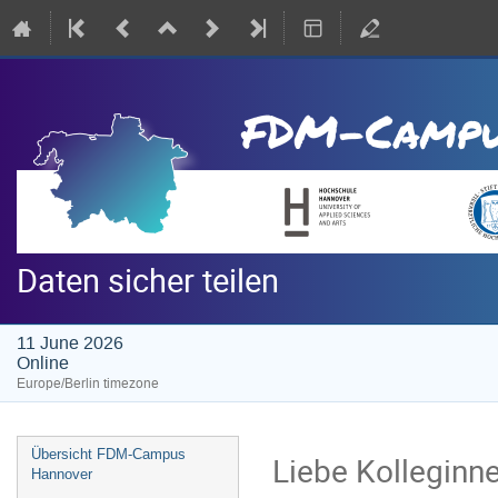
Daten sicher teilen
11 June 2026
Online
Europe/Berlin timezone
Event
Übersicht FDM-Campus
Liebe Kolleginne
menu
Hannover