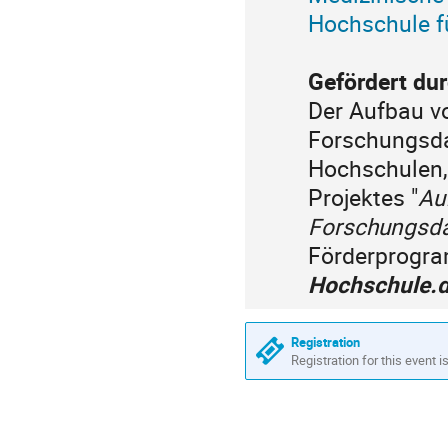
Hochschule f
Gefördert du
Der Aufbau v
Forschungsda
Hochschulen
Projektes "
Au
Forschungsd
Förderprog
Hochschule.d
Registration
Registration for this event i