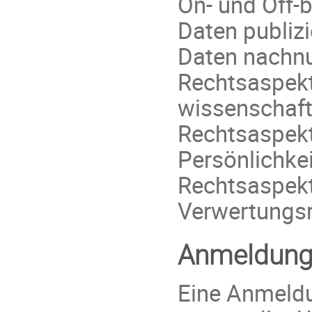
On- und Off-b
Daten publizi
Daten nachnu
Rechtsaspekt
wissenschaftl
Rechtsaspekt
Persönlichkei
Rechtsaspekte
Verwertungs
Anmeldun
Eine Anmeldu