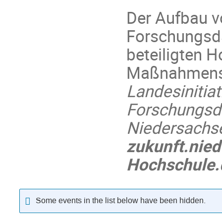
Der Aufbau v
Forschungsd
beteiligten 
Maßnahmensä
Landesinitiat
Forschungs
Niedersachs
zukunft.nie
Hochschule.d
Some events in the list below have been hidden.