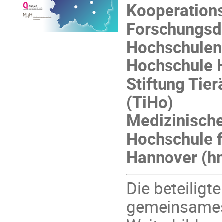
Kooperations
Forschungsd
Hochschulen
Hochschule 
Stiftung Tie
(TiHo)
Medizinisch
Hochschule f
Hannover (h
Die beteiligt
gemeinsames