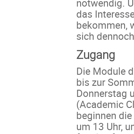
notwendig. U
das Interess
bekommen, wü
sich dennoc
Zugang
Die Module d
bis zur Somm
Donnerstag u
(Academic C
beginnen die
um 13 Uhr, 