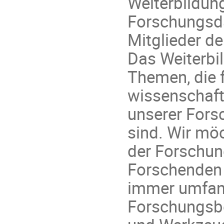
Weiterbildun
Forschungsd
Mitglieder de
Das Weiterbi
Themen, die 
wissenschaft
unserer Fors
sind. Wir mö
der Forschun
Forschenden 
immer umfan
Forschungsbe