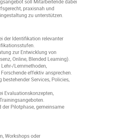
gsangebot soll Mitarbeitende dabei 
fsgerecht, praxisnah und 
ningestaltung zu unterstützen.
 der Identifikation relevanter 
fikationsstufen.
atung zur Entwicklung von 
enz, Online, Blended Learning).
Lehr‑/Lernmethoden, 
e Forschende effektiv ansprechen.
 bestehender Services, Policies, 
ei Evaluationskonzepten, 
Trainingsangeboten.
 der Pilotphase, gemeinsame 
n, Workshops oder 