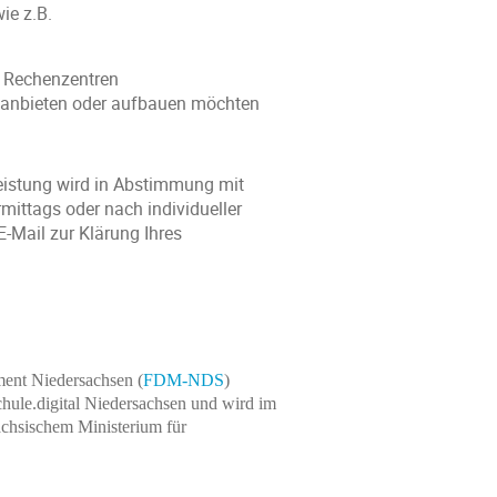
ie z.B.
d Rechenzentren
 anbieten oder aufbauen möchten
istung wird in Abstimmung mit 
rmittags oder nach individueller 
-Mail zur Klärung Ihres 
ment Niedersachsen (
FDM-NDS
)
hule.digital Niedersachsen und wird im
chsischem Ministerium für