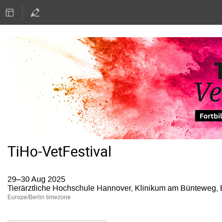
TiHo-VetFestival
29–30 Aug 2025
Tierärztliche Hochschule Hannover, Klinikum am Bünteweg,
Europe/Berlin timezone