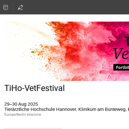
TiHo-VetFestival
29–30 Aug 2025
Tierärztliche Hochschule Hannover, Klinikum am Bünteweg,
Europe/Berlin timezone