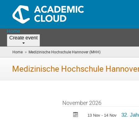
Home
Create event
»
Home
Medizinische Hochschule Hannover (MHH)
(you
are
here)
Medizinische Hochschule Hannove
November 2026
32. Jah
13 Nov - 14 Nov