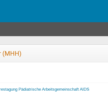
r (MHH)
restagung Pädiatrische Arbeitsgemeinschaft AIDS