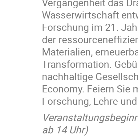
Vergangenheit das Dra
Wasserwirtschaft entw
Forschung im 21. Jah
der ressourceneffizien
Materialien, erneuerba
Transformation. Gebün
nachhaltige Gesellsch
Economy. Feiern Sie m
Forschung, Lehre und
Veranstaltungsbeginn
ab 14 Uhr)