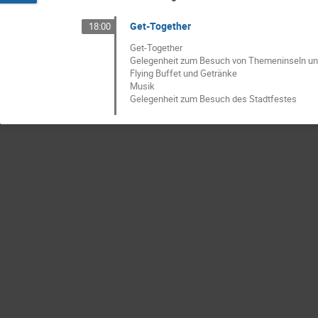
Get-Together
18:00
Get-Together
Gelegenheit zum Besuch von Themeninseln und 
Flying Buffet und Getränke
Musik
Gelegenheit zum Besuch des Stadtfestes