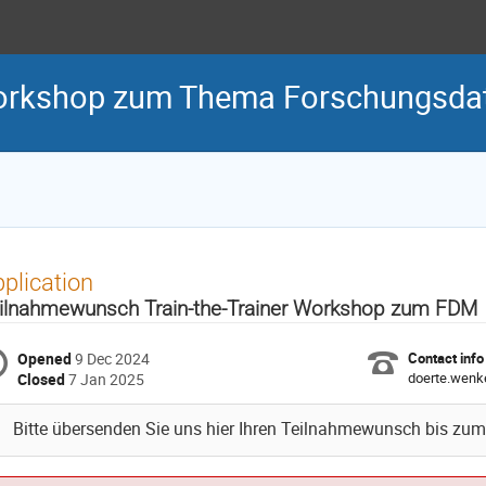
 Workshop zum Thema Forschungs
plication
ilnahmewunsch Train-the-Trainer Workshop zum FDM
Opened
9 Dec 2024
Contact info
doerte.wenk
Closed
7 Jan 2025
Bitte übersenden Sie uns hier Ihren Teilnahmewunsch bis zu