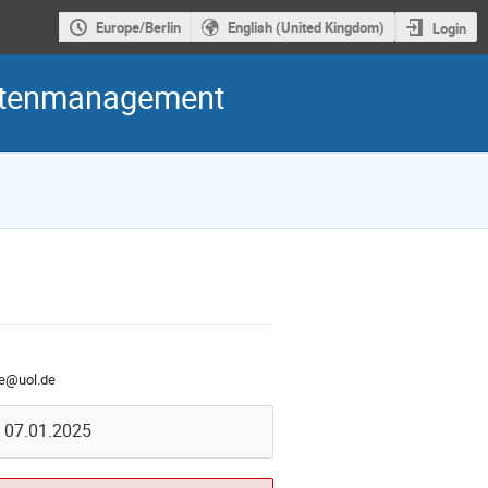
Europe/Berlin
English (United Kingdom)
Login
datenmanagement
e@uol.de
m 07.01.2025