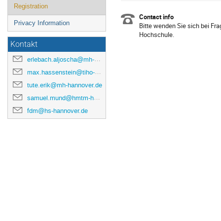
Registration
Contact info
Privacy Information
Bitte wenden Sie sich bei Fra
Hochschule.
Kontakt
erlebach.aljoscha@mh-hannover.de
max.hassenstein@tiho-hannover.de
tute.erik@mh-hannover.de
samuel.mund@hmtm-hannover.de
fdm@hs-hannover.de