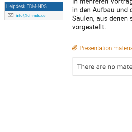
In mehreren Vorträ
Helpdesk FDM-NDS
in den Aufbau und d
info@fdm-nds.de
Säulen, aus denen 
vorgestellt.
Presentation materi
There are no mater