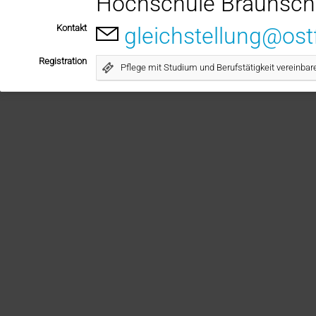
Hochschule Braunsch
Kontakt
gleichstellung@ostf
Registration
Pflege mit Studium und Berufstätigkeit vereinbar